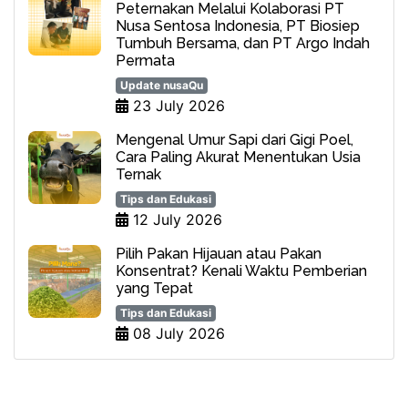
Peternakan Melalui Kolaborasi PT
Nusa Sentosa Indonesia, PT Biosiep
Tumbuh Bersama, dan PT Argo Indah
Permata
Update nusaQu
23 July 2026
Mengenal Umur Sapi dari Gigi Poel,
Cara Paling Akurat Menentukan Usia
Ternak
Tips dan Edukasi
12 July 2026
Pilih Pakan Hijauan atau Pakan
Konsentrat? Kenali Waktu Pemberian
yang Tepat
Tips dan Edukasi
08 July 2026