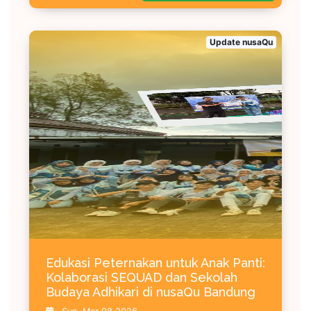
Update nusaQu
Edukasi Peternakan untuk Anak Panti:
Kolaborasi SEQUAD dan Sekolah
Budaya Adhikari di nusaQu Bandung