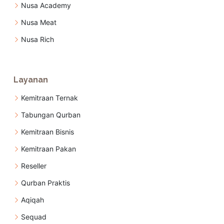
Nusa Academy
Nusa Meat
Nusa Rich
Layanan
Kemitraan Ternak
Tabungan Qurban
Kemitraan Bisnis
Kemitraan Pakan
Reseller
Qurban Praktis
Aqiqah
Sequad