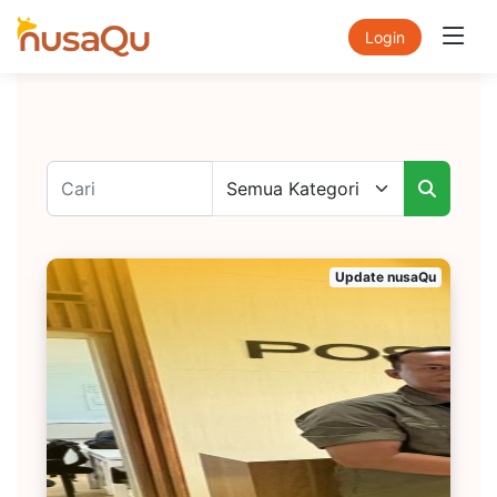
Login
Update nusaQu