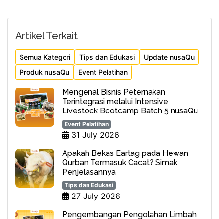
Artikel Terkait
Semua Kategori
Tips dan Edukasi
Update nusaQu
Produk nusaQu
Event Pelatihan
Mengenal Bisnis Peternakan
Terintegrasi melalui Intensive
Livestock Bootcamp Batch 5 nusaQu
Event Pelatihan
31 July 2026
Apakah Bekas Eartag pada Hewan
Qurban Termasuk Cacat? Simak
Penjelasannya
Tips dan Edukasi
27 July 2026
Pengembangan Pengolahan Limbah