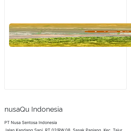
nusaQu Indonesia
PT Nusa Sentosa Indonesia
Jalan Kandang Sapi, RT.02/RW.08, Sasak Panjang, Kec. Tajur