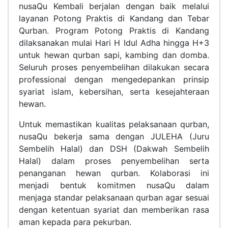
nusaQu Kembali berjalan dengan baik melalui
layanan Potong Praktis di Kandang dan Tebar
Qurban. Program Potong Praktis di Kandang
dilaksanakan mulai Hari H Idul Adha hingga H+3
untuk hewan qurban sapi, kambing dan domba.
Seluruh proses penyembelihan dilakukan secara
professional dengan mengedepankan prinsip
syariat islam, kebersihan, serta kesejahteraan
hewan.
Untuk memastikan kualitas pelaksanaan qurban,
nusaQu bekerja sama dengan JULEHA (Juru
Sembelih Halal) dan DSH (Dakwah Sembelih
Halal) dalam proses penyembelihan serta
penanganan hewan qurban. Kolaborasi ini
menjadi bentuk komitmen nusaQu dalam
menjaga standar pelaksanaan qurban agar sesuai
dengan ketentuan syariat dan memberikan rasa
aman kepada para pekurban.