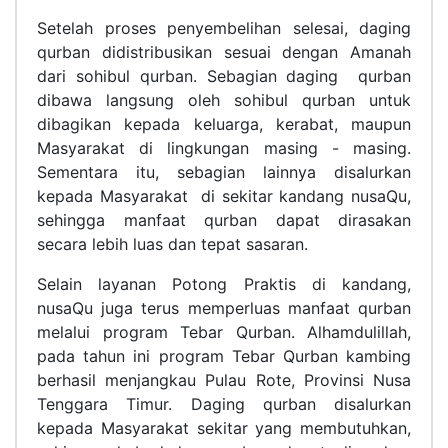
Setelah proses penyembelihan selesai, daging
qurban didistribusikan sesuai dengan Amanah
dari sohibul qurban. Sebagian daging
qurban
dibawa langsung oleh sohibul qurban untuk
dibagikan kepada keluarga, kerabat, maupun
Masyarakat di lingkungan masing - masing.
Sementara itu, sebagian lainnya disalurkan
kepada Masyarakat
di sekitar kandang nusaQu,
sehingga manfaat qurban dapat dirasakan
secara lebih luas dan tepat sasaran.
Selain layanan Potong Praktis di kandang,
nusaQu juga terus memperluas manfaat qurban
melalui program Tebar Qurban. Alhamdulillah,
pada tahun ini program Tebar Qurban kambing
berhasil menjangkau Pulau Rote, Provinsi Nusa
Tenggara Timur. Daging qurban disalurkan
kepada Masyarakat sekitar yang membutuhkan,