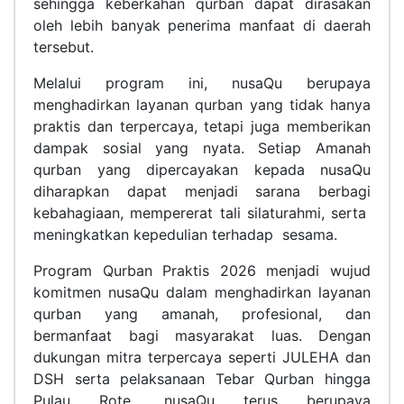
sehingga keberkahan qurban dapat dirasakan
oleh lebih banyak penerima manfaat di daerah
tersebut.
Melalui program ini, nusaQu berupaya
menghadirkan layanan qurban yang tidak hanya
praktis dan terpercaya, tetapi juga memberikan
dampak sosial yang nyata. Setiap Amanah
qurban yang dipercayakan kepada nusaQu
diharapkan dapat menjadi sarana berbagi
kebahagiaan, mempererat tali silaturahmi, serta
meningkatkan kepedulian terhadap
sesama.
Program Qurban Praktis 2026 menjadi wujud
komitmen nusaQu dalam menghadirkan layanan
qurban yang amanah, profesional, dan
bermanfaat bagi masyarakat luas. Dengan
dukungan mitra terpercaya seperti JULEHA dan
DSH serta pelaksanaan Tebar Qurban hingga
Pulau Rote, nusaQu terus berupaya