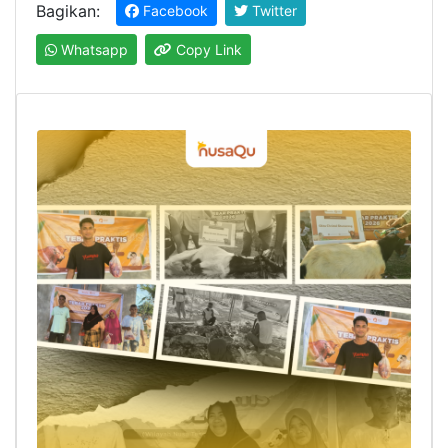
Bagikan:
Facebook
Twitter
Whatsapp
Copy Link