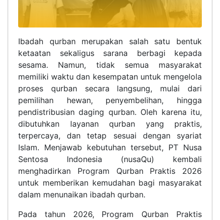
Ibadah qurban merupakan salah satu bentuk
ketaatan sekaligus sarana berbagi kepada
sesama. Namun, tidak semua masyarakat
memiliki waktu dan kesempatan untuk mengelola
proses qurban secara langsung, mulai dari
pemilihan hewan, penyembelihan, hingga
pendistribusian daging qurban. Oleh karena itu,
dibutuhkan layanan qurban yang praktis,
terpercaya, dan tetap sesuai dengan syariat
Islam. Menjawab kebutuhan tersebut, PT Nusa
Sentosa Indonesia (nusaQu) kembali
menghadirkan Program Qurban Praktis 2026
untuk memberikan kemudahan bagi masyarakat
dalam menunaikan ibadah qurban.
Pada tahun 2026, Program Qurban Praktis