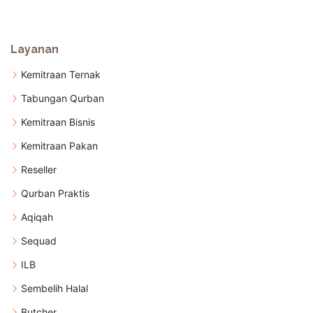
Layanan
Kemitraan Ternak
Tabungan Qurban
Kemitraan Bisnis
Kemitraan Pakan
Reseller
Qurban Praktis
Aqiqah
Sequad
ILB
Sembelih Halal
Butcher