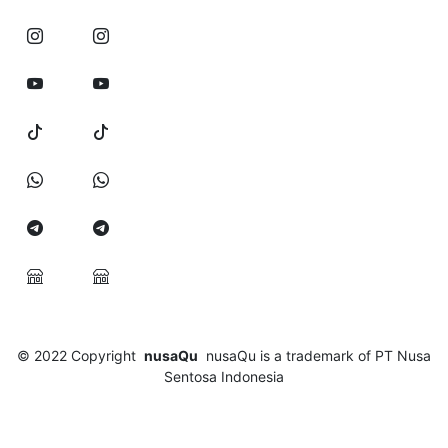
© 2022
Copyright
nusaQu
nusaQu is a trademark of PT Nusa
Sentosa Indonesia