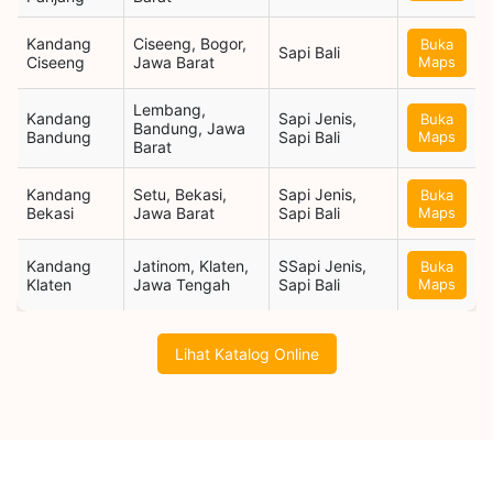
Kandang
Ciseeng, Bogor,
Buka
Sapi Bali
Ciseeng
Jawa Barat
Maps
Lembang,
Kandang
Sapi Jenis,
Buka
Bandung, Jawa
Bandung
Sapi Bali
Maps
Barat
Kandang
Setu, Bekasi,
Sapi Jenis,
Buka
Bekasi
Jawa Barat
Sapi Bali
Maps
Kandang
Jatinom, Klaten,
SSapi Jenis,
Buka
Klaten
Jawa Tengah
Sapi Bali
Maps
Lihat Katalog Online