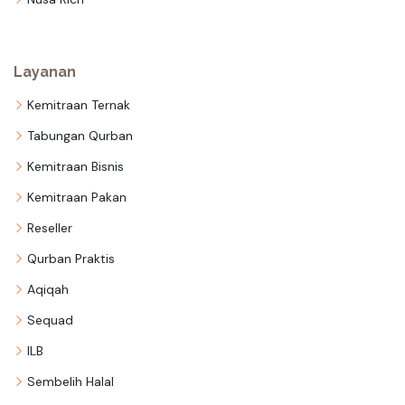
Layanan
Kemitraan Ternak
Tabungan Qurban
Kemitraan Bisnis
Kemitraan Pakan
Reseller
Qurban Praktis
Aqiqah
Sequad
ILB
Sembelih Halal