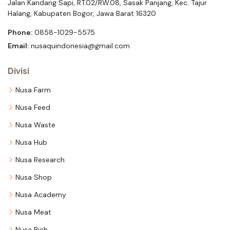
Jalan Kandang Sapi, RT.02/RW.08, Sasak Panjang, Kec. Tajur
Halang, Kabupaten Bogor, Jawa Barat 16320
Phone:
0858-1029-5575
Email:
nusaquindonesia@gmail.com
Divisi
Nusa Farm
Nusa Feed
Nusa Waste
Nusa Hub
Nusa Research
Nusa Shop
Nusa Academy
Nusa Meat
Nusa Rich