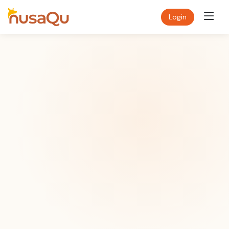
Login