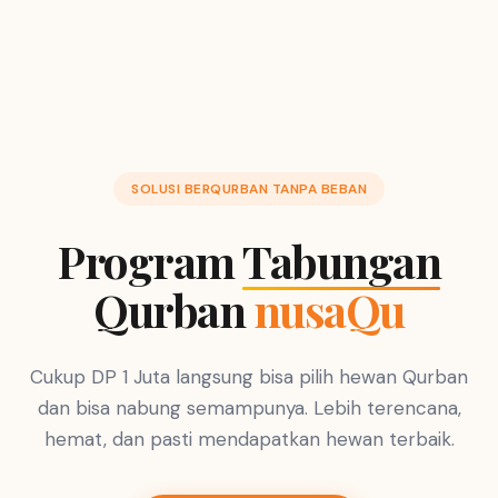
SOLUSI BERQURBAN TANPA BEBAN
Program
Tabungan
Qurban
nusaQu
Cukup DP 1 Juta langsung bisa pilih hewan Qurban
dan bisa nabung semampunya. Lebih terencana,
hemat, dan pasti mendapatkan hewan terbaik.