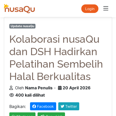
Login
Update nusaQu
Kolaborasi nusaQu
dan DSH Hadirkan
Pelatihan Sembelih
Halal Berkualitas
Oleh
Nama Penulis
-
20 April 2026
400 kali dilihat
Bagikan:
Facebook
Twitter