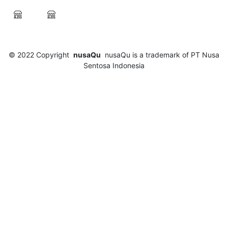
© 2022
Copyright
nusaQu
nusaQu is a trademark of PT Nusa
Sentosa Indonesia