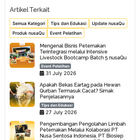
Artikel Terkait
Semua Kategori
Tips dan Edukasi
Update nusaQu
Produk nusaQu
Event Pelatihan
Mengenal Bisnis Peternakan
Terintegrasi melalui Intensive
Livestock Bootcamp Batch 5 nusaQu
Event Pelatihan
31 July 2026
Apakah Bekas Eartag pada Hewan
Qurban Termasuk Cacat? Simak
Penjelasannya
Tips dan Edukasi
27 July 2026
Pengembangan Pengolahan Limbah
Peternakan Melalui Kolaborasi PT
Nusa Sentosa Indonesia, PT Biosiep