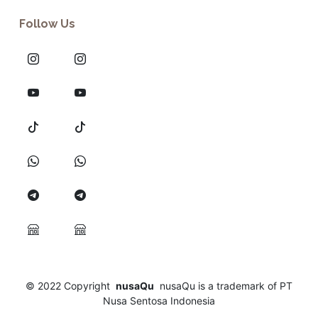
Follow Us
© 2022
Copyright
nusaQu
nusaQu is a trademark of PT
Nusa Sentosa Indonesia