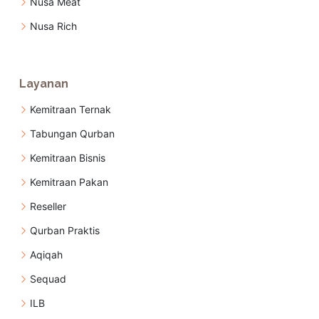
Nusa Meat
Nusa Rich
Layanan
Kemitraan Ternak
Tabungan Qurban
Kemitraan Bisnis
Kemitraan Pakan
Reseller
Qurban Praktis
Aqiqah
Sequad
ILB