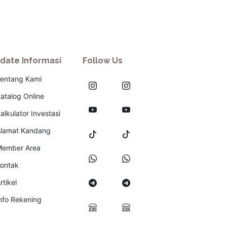
date Informasi
Follow Us
entang Kami
atalog Online
alkulator Investasi
lamat Kandang
ember Area
ontak
rtikel
nfo Rekening