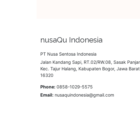
nusaQu Indonesia
PT Nusa Sentosa Indonesia
Jalan Kandang Sapi, RT.02/RW.08, Sasak Panja
Kec. Tajur Halang, Kabupaten Bogor, Jawa Barat
16320
Phone:
0858-1029-5575
Email:
nusaquindonesia@gmail.com