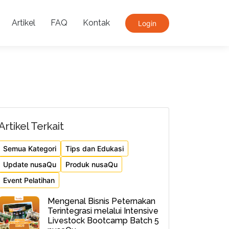
Artikel
FAQ
Kontak
Login
Artikel Terkait
Semua Kategori
Tips dan Edukasi
Update nusaQu
Produk nusaQu
Event Pelatihan
Mengenal Bisnis Peternakan
Terintegrasi melalui Intensive
Livestock Bootcamp Batch 5