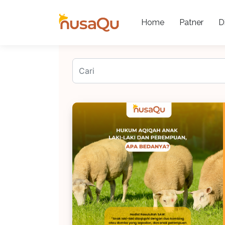
Home
Patner
Di