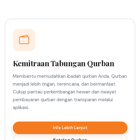
Kemitraan Tabungan Qurban
Membantu memudahkan ibadah qurban Anda. Qurban
menjadi lebih ringan, terencana, dan bermanfaat.
Cukup pantau perkembangan hewan dan riwayat
pembayaran qurban dengan transparan melalui
aplikasi.
Info Lebih Lanjut