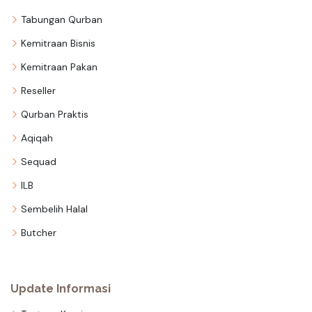
Tabungan Qurban
Kemitraan Bisnis
Kemitraan Pakan
Reseller
Qurban Praktis
Aqiqah
Sequad
ILB
Sembelih Halal
Butcher
Update Informasi