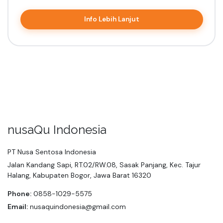
Info Lebih Lanjut
nusaQu Indonesia
PT Nusa Sentosa Indonesia
Jalan Kandang Sapi, RT.02/RW.08, Sasak Panjang, Kec. Tajur
Halang, Kabupaten Bogor, Jawa Barat 16320
Phone:
0858-1029-5575
Email:
nusaquindonesia@gmail.com